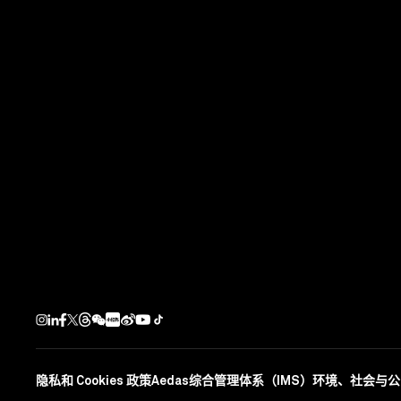
竣工年份
二期: 2012; 三期: 2019
下一个项目
Ellinikon 商
雅典 / 希腊
隐私和 Cookies 政策
Aedas综合管理体系（IMS）
环境、社会与公