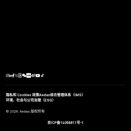
Dezeen设志大奖（Dezeen Awards China）是 Dezeen
Awards 设计大奖推出的地区奖项，旨在表彰来自中国的
最优秀的建筑、室内设计和设计作品，以及最杰出的工作
室和个人。
分享
隐私和 Cookies 政策
Aedas综合管理体系（IMS）
环境、社会与公司治理（ESG）
© 2026. Aedas.版权所有
京ICP备14056811号-1