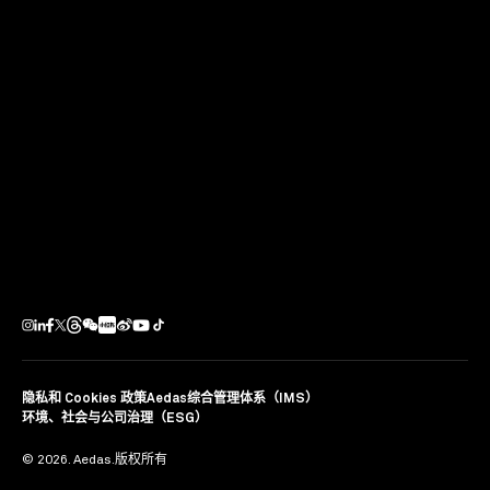
Aedas于2018太古地产艺术月伙拍太古地产，支持英国产
艺家Phil Ashcroft，Xenz，Mr Jago和Remi Rough的创
作。
分享
隐私和 Cookies 政策
Aedas综合管理体系（IMS）
环境、社会与公司治理（ESG）
© 2026. Aedas.版权所有