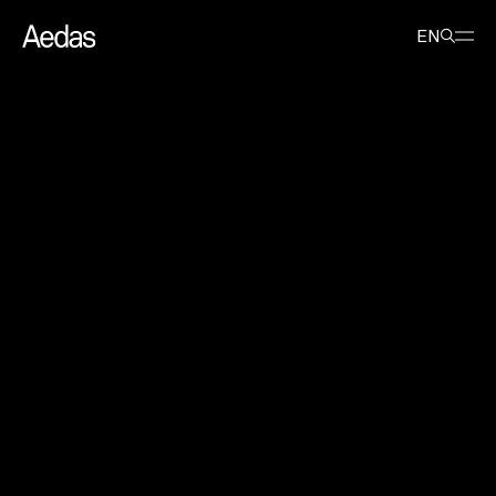
最新消息
活动
Aedas 于 2018 太古地产艺术月伙拍太古地产
EN
Aedas 于 2018 太古地产艺术月伙
拍太古地产
2018年3月23日