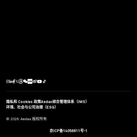
主题演讲后，现场观众积极参与互动，Keith 及其他嘉宾
对观众提出的问题一一作答，进行深入交流。
点击
此处
观看视频。
分享
隐私和 Cookies 政策
Aedas综合管理体系（IMS）
环境、社会与公司治理（ESG）
© 2026. Aedas.版权所有
京ICP备14056811号-1