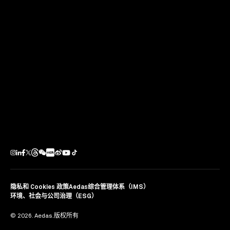
纪达夫将于九月十九日在第三届超高层建筑产业国际峰会
分享他对大湾区南线连接与城市化发展的洞见。
分享
隐私和 Cookies 政策
Aedas综合管理体系（IMS）
环境、社会与公司治理（ESG）
© 2026. Aedas.版权所有