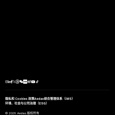
铁站的经典配色，且大楼地下一层与旺角地铁站相连。为
了吸引年轻人，新中庭提供了聚会和表演的场地，并连接
到五楼的露天表演区。Aedas Interiors 还参与了办公区
域的室内设计。
全球 RLI 大奖由英国权威杂志《Retail & Leisure
International》（RLI）举办，迄今已举办 14 届，旨在嘉
奖全球零售及休闲行业的最佳项目。
分享
隐私和 Cookies 政策
Aedas综合管理体系（IMS）
环境、社会与公司治理（ESG）
© 2026. Aedas.版权所有