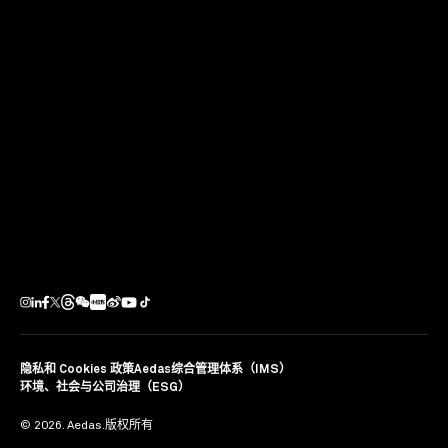
刘程辉与陈川于香港建筑
师学会举行粤港澳大湾区
项目研讨会
2025年08月01日
隐私和 Cookies 政策
Aedas综合管理体系（IMS）
环境、社会与公司治理（ESG）
© 2026. Aedas.版权所有