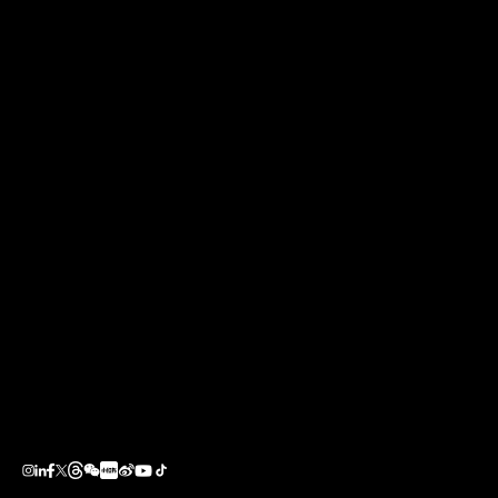
奖项
下一个项目
新加坡滨海湾花园新桥
新加坡